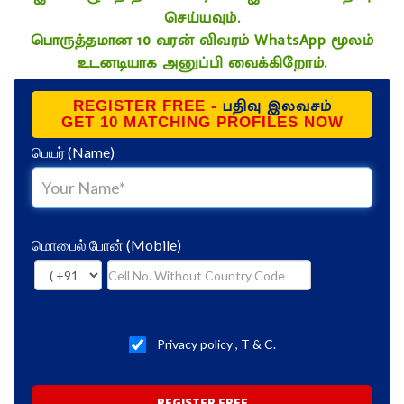
செய்யவும்.
பொருத்தமான 10 வரன் விவரம் WhatsApp மூலம்
உடனடியாக அனுப்பி வைக்கிறோம்.
பதிவு இலவசம்
REGISTER FREE -
GET 10 MATCHING PROFILES NOW
பெயர்
(Name)
மொபைல் போன்
(Mobile)
Privacy policy
,
T & C.
REGISTER FREE