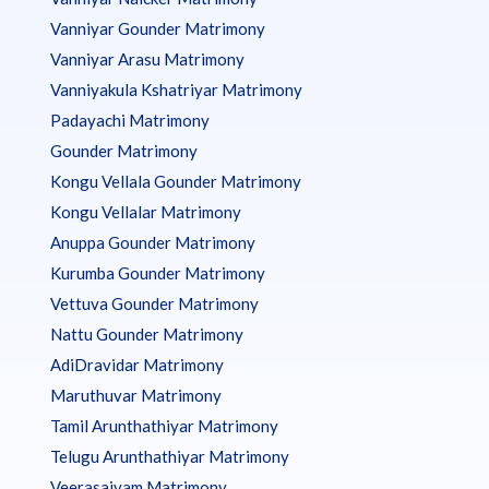
Vanniyar Gounder Matrimony
Vanniyar Arasu Matrimony
Vanniyakula Kshatriyar Matrimony
Padayachi Matrimony
Gounder Matrimony
Kongu Vellala Gounder Matrimony
Kongu Vellalar Matrimony
Anuppa Gounder Matrimony
Kurumba Gounder Matrimony
Vettuva Gounder Matrimony
Nattu Gounder Matrimony
AdiDravidar Matrimony
Maruthuvar Matrimony
Tamil Arunthathiyar Matrimony
Telugu Arunthathiyar Matrimony
Veerasaivam Matrimony