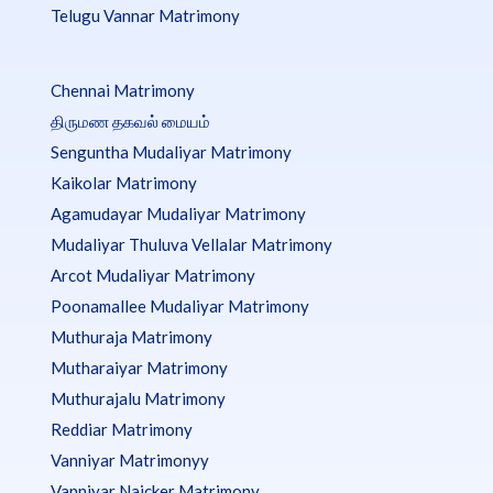
Telugu Vannar Matrimony
Chennai Matrimony
திருமண தகவல் மையம்
Senguntha Mudaliyar Matrimony
Kaikolar Matrimony
Agamudayar Mudaliyar Matrimony
Mudaliyar Thuluva Vellalar Matrimony
Arcot Mudaliyar Matrimony
Poonamallee Mudaliyar Matrimony
Muthuraja Matrimony
Mutharaiyar Matrimony
Muthurajalu Matrimony
Reddiar Matrimony
Vanniyar Matrimonyy
Vanniyar Naicker Matrimony