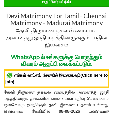
(உறுப்பினர் மட்டும்)
Devi Matrimony For Tamil - Chennai
Matrimony - Madurai Matrimony
தேவி திருமண தகவல் மையம் -
அனைத்து ஜாதி மதத்தினருக்கும் - பதிவு
இலவசம்
WhatsApp ல் உங்களுக்கு பொருந்தும்
விவரம் அனுப்பி வைக்கப்படும்.
எங்கள் வாட்ஸப் சேனலில் இணையவும்(Click here to
join)
தேவி திருமண தகவல் மையத்தில் அனைத்து ஜாதி
மதத்தினரும் தங்களின் வரன்களை பதிவு செய்யலாம்.
ஒவ்வொரு ஜாதிக்கும் தனி இணைய தளம் உள்ளது.
இன்றைய தேதியில்
ஒவ்வொரு
08-08-2026