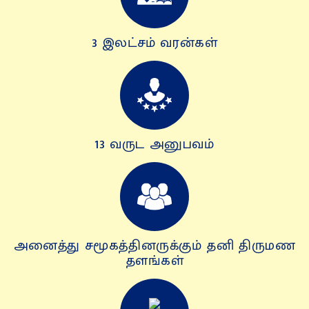
3 இலட்சம் வரன்கள்
13 வருட அனுபவம்
அனைத்து சமூகத்தினருக்கும் தனி திருமண
தளங்கள்