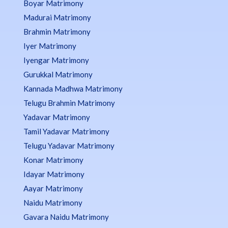
Boyar Matrimony
Madurai Matrimony
Brahmin Matrimony
Iyer Matrimony
Iyengar Matrimony
Gurukkal Matrimony
Kannada Madhwa Matrimony
Telugu Brahmin Matrimony
Yadavar Matrimony
Tamil Yadavar Matrimony
Telugu Yadavar Matrimony
Konar Matrimony
Idayar Matrimony
Aayar Matrimony
Naidu Matrimony
Gavara Naidu Matrimony