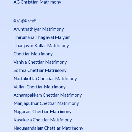
AG Christian Matrimony
மேட்ரிமோனி
Arunthathiyar Matrimony
Thirumana Thagaval Maiyam
Thanjavur Kallar Matrimony
Chettiar Matrimony
Vaniya Chettiar Matrimony
Sozhia Chettiar Matrimony
Nattukottai Chettiar Matrimony
Vellan Chettiar Matrimony
Acharapakkam Chettiar Matrimony
Manjaputhur Chettiar Matrimony
Nagaram Chettiar Matrimony
Kasukara Chettiar Matrimony
Nadumandalam Chettiar Matrimony