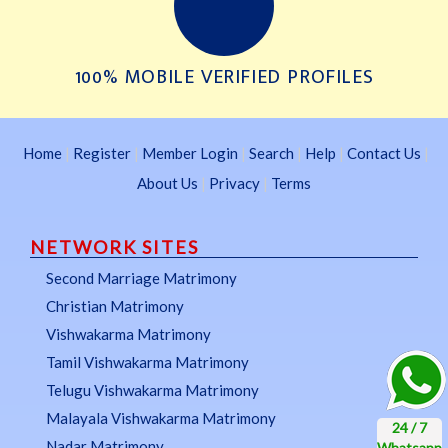
100% MOBILE VERIFIED PROFILES
Home
|
Register
|
Member Login
|
Search
|
Help
|
Contact Us
|
About Us
|
Privacy
|
Terms
NETWORK SITES
Second Marriage Matrimony
Christian Matrimony
Vishwakarma Matrimony
Tamil Vishwakarma Matrimony
Telugu Vishwakarma Matrimony
Malayala Vishwakarma Matrimony
Nadar Matrimony