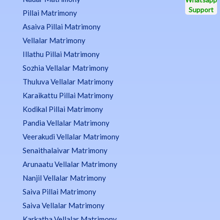
Pillai Matrimony
Asaiva Pillai Matrimony
Vellalar Matrimony
Illathu Pillai Matrimony
Sozhia Vellalar Matrimony
Thuluva Vellalar Matrimony
Karaikattu Pillai Matrimony
Kodikal Pillai Matrimony
Pandia Vellalar Matrimony
Veerakudi Vellalar Matrimony
Senaithalaivar Matrimony
Arunaatu Vellalar Matrimony
Nanjil Vellalar Matrimony
Saiva Pillai Matrimony
Saiva Vellalar Matrimony
Karkatha Vellalar Matrimony